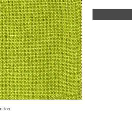
otton